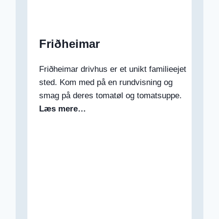
Friðheimar
Friðheimar drivhus er et unikt familieejet
sted. Kom med på en rundvisning og
smag på deres tomatøl og tomatsuppe.
Læs mere…