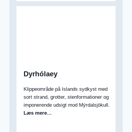
Dyrhólaey
Klippeområde på Islands sydkyst med
sort strand, grotter, stenformationer og
imponerende udsigt mod Mýrdalsjökull.
Læs mere…