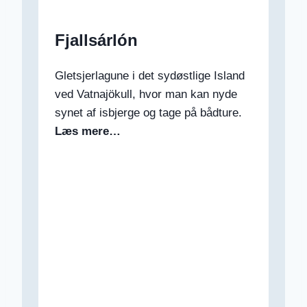
Fjallsárlón
Gletsjerlagune i det sydøstlige Island
ved Vatnajökull, hvor man kan nyde
synet af isbjerge og tage på bådture.
Læs mere…