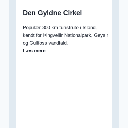
Den Gyldne Cirkel
Populær 300 km turistrute i Island,
kendt for Þingvellir Nationalpark, Geysir
og Gullfoss vandfald.
Læs mere…