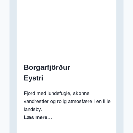
Borgarfjörður
Eystri
Fjord med lundefugle, skønne
vandrestier og rolig atmosfære i en lille
landsby.
Læs mere…