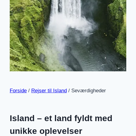
Forside
/
Rejser til Island
/
Seværdigheder
Island – et land fyldt med
unikke oplevelser