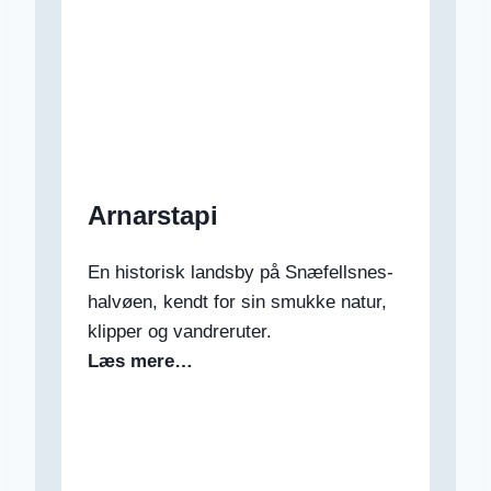
Arnarstapi
En historisk landsby på Snæfellsnes-
halvøen, kendt for sin smukke natur,
klipper og vandreruter.
Læs mere…