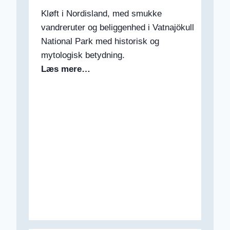
Kløft i Nordisland, med smukke
vandreruter og beliggenhed i Vatnajökull
National Park med historisk og
mytologisk betydning.
Læs mere…