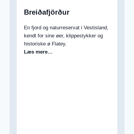
Breiðafjörður
En fjord og naturreservat i Vestisland,
kendt for sine øer, klippestykker og
historiske ø Flatey.
Læs mere…