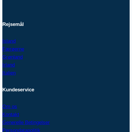
Rejsemål
Island
Færøerne
Grønland
Irland
Italien
Kundeservice
Om os
Kontakt
Generelle Betingelser
Persondatapolitik