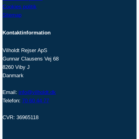
Cookies politik
Sitemap
Kontaktinformation
Vilholdt Rejser ApS
Gunnar Clausens Vej 68
8260 Viby J
Danmark
Email:
info@vilholdt.dk
Telefon:
70 60 44 77
CVR: 36965118