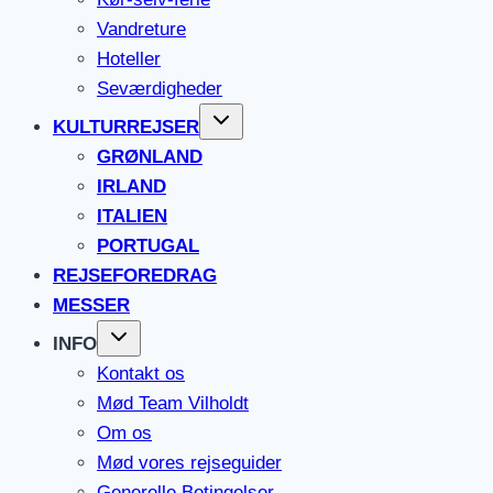
Vandreture
Hoteller
Seværdigheder
KULTURREJSER
GRØNLAND
IRLAND
ITALIEN
PORTUGAL
REJSEFOREDRAG
MESSER
INFO
Kontakt os
Mød Team Vilholdt
Om os
Mød vores rejseguider
Generelle Betingelser