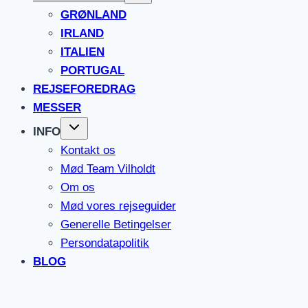
GRØNLAND
IRLAND
ITALIEN
PORTUGAL
REJSEFOREDRAG
MESSER
INFO
Kontakt os
Mød Team Vilholdt
Om os
Mød vores rejseguider
Generelle Betingelser
Persondatapolitik
BLOG