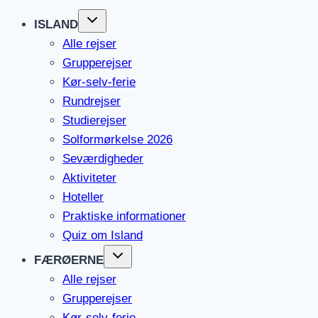
ISLAND
Alle rejser
Grupperejser
Kør-selv-ferie
Rundrejser
Studierejser
Solformørkelse 2026
Seværdigheder
Aktiviteter
Hoteller
Praktiske informationer
Quiz om Island
FÆRØERNE
Alle rejser
Grupperejser
Kør-selv-ferie