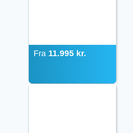
Fra
11.995 kr.