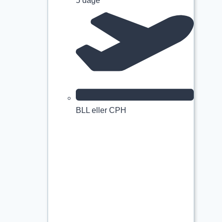
5 dage
BLL eller CPH