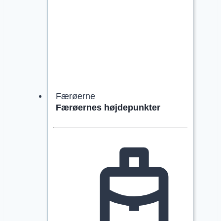
Færøerne
Færøernes højdepunkter