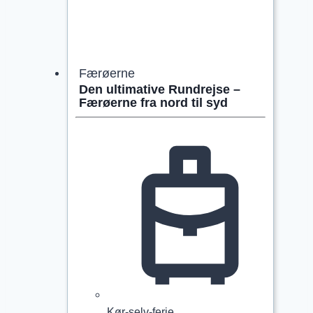
Færøerne
Den ultimative Rundrejse –
Færøerne fra nord til syd
Kør-selv-ferie