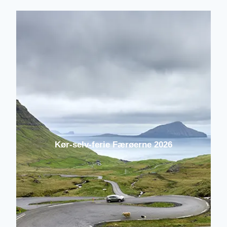
Kør-selv-ferie Færøerne 2026