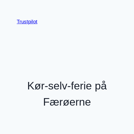
Trustpilot
Kør-selv-ferie på
Færøerne