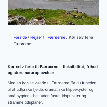
Forside
/
Rejser til Færøerne
/
Kør selv ferie
Færøerne
Kør-selv-ferie til Færøerne – fleksibilitet, frihed
og store naturoplevelser
Med en kør-selv-ferie til Færøerne får du friheden
til at udforske fjelde, dramatiske klippekyster og
små bygder – helt uden faste tidspunkter og
stramme tidsplaner.