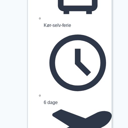
Kør-selv-ferie
6 dage