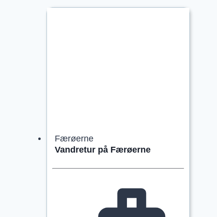
Færøerne
Vandretur på Færøerne