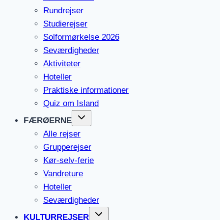
Rundrejser
Studierejser
Solformørkelse 2026
Seværdigheder
Aktiviteter
Hoteller
Praktiske informationer
Quiz om Island
FÆRØERNE
Alle rejser
Grupperejser
Kør-selv-ferie
Vandreture
Hoteller
Seværdigheder
KULTURREJSER