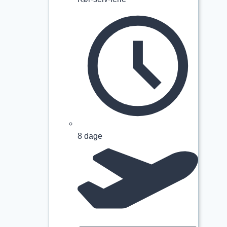
8 dage