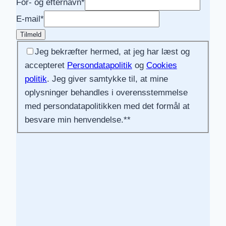
For- og efternavn
*
E-mail
*
Tilmeld
Jeg bekræfter hermed, at jeg har læst og
accepteret
Persondatapolitik
og
Cookies
politik
. Jeg giver samtykke til, at mine
oplysninger behandles i overensstemmelse
med persondatapolitikken med det formål at
besvare min henvendelse.*
*