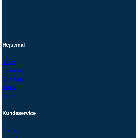
Rejsemål
Island
Færøerne
Grønland
Irland
Italien
Kundeservice
Om os