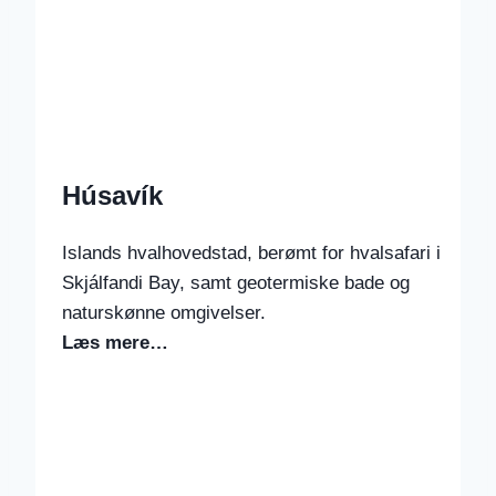
Húsavík
Islands hvalhovedstad, berømt for hvalsafari i
Skjálfandi Bay, samt geotermiske bade og
naturskønne omgivelser.
Læs mere…