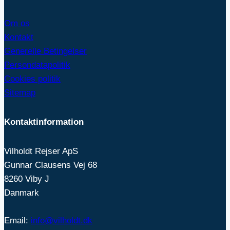
Om os
Kontakt
Generelle Betingelser
Persondatapolitik
Cookies politik
Sitemap
Kontaktinformation
Vilholdt Rejser ApS
Gunnar Clausens Vej 68
8260 Viby J
Danmark
Email:
info@vilholdt.dk