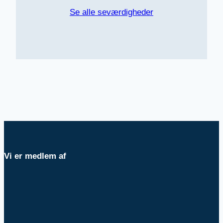
Se alle seværdigheder
Vi er medlem af