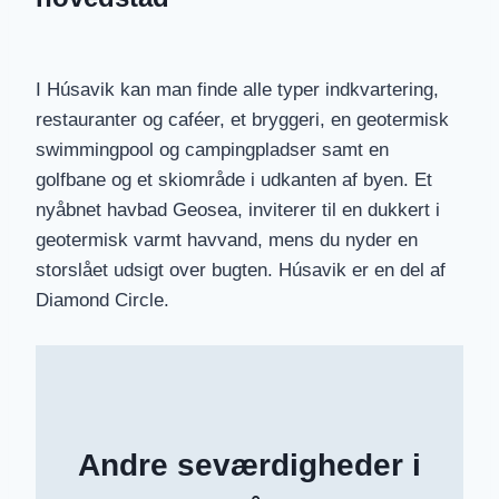
I Húsavik kan man finde alle typer indkvartering,
restauranter og caféer, et bryggeri, en geotermisk
swimmingpool og campingpladser samt en
golfbane og et skiområde i udkanten af ​​byen. Et
nyåbnet havbad Geosea, inviterer til en dukkert i
geotermisk varmt havvand, mens du nyder en
storslået udsigt over bugten. Húsavik er en del af
Diamond Circle.
Andre seværdigheder i