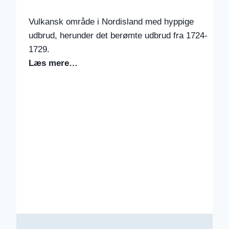
Vulkansk område i Nordisland med hyppige
udbrud, herunder det berømte udbrud fra 1724-
1729.
Læs mere…