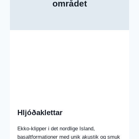
området
Hljóðaklettar
Ekko-klipper i det nordlige Island,
basaltformationer med unik akustik og smuk