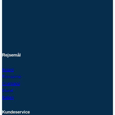
Rejsemål
Island
Færøerne
Grønland
Irland
Italien
Kundeservice