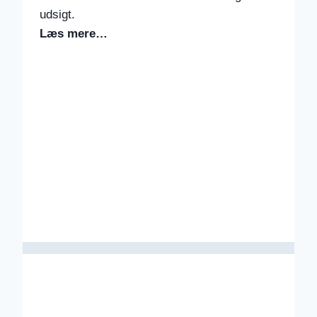
udsigt.
Læs mere…