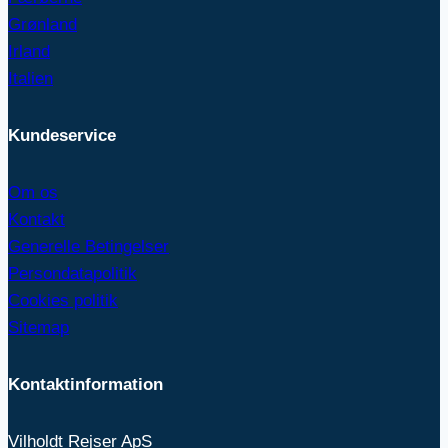
Grønland
Irland
Italien
Kundeservice
Om os
Kontakt
Generelle Betingelser
Persondatapolitik
Cookies politik
Sitemap
Kontaktinformation
Vilholdt Rejser ApS