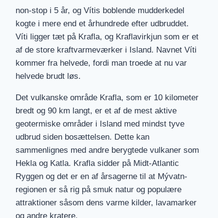
non-stop i 5 år, og Vítis boblende mudderkedel
kogte i mere end et århundrede efter udbruddet.
Víti ligger tæt på Krafla, og Kraflavirkjun som er et
af de store kraftvarmeværker i Island. Navnet Víti
kommer fra helvede, fordi man troede at nu var
helvede brudt løs.
Det vulkanske område Krafla, som er 10 kilometer
bredt og 90 km langt, er et af ​​de mest aktive
geotermiske områder i Island med mindst tyve
udbrud siden bosættelsen. Dette kan
sammenlignes med andre berygtede vulkaner som
Hekla og Katla. Krafla sidder på Midt-Atlantic
Ryggen og det er en af årsagerne til at Mývatn-
regionen er så rig på smuk natur og populære
attraktioner såsom dens varme kilder, lavamarker
og andre kratere.