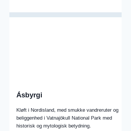
Ásbyrgi
Kløft i Nordisland, med smukke vandreruter og
beliggenhed i Vatnajökull National Park med
historisk og mytologisk betydning.