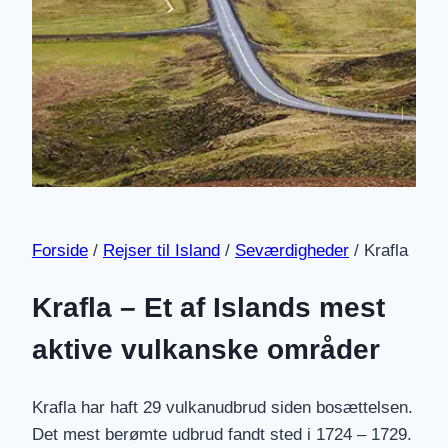
Forside
/
Rejser til Island
/
Seværdigheder
/
Krafla
Krafla
– Et af Islands mest
aktive vulkanske områder
Krafla har haft 29 vulkanudbrud siden bosættelsen.
Det mest berømte udbrud fandt sted i 1724 – 1729.