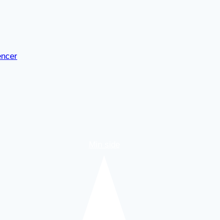
encer
Min side