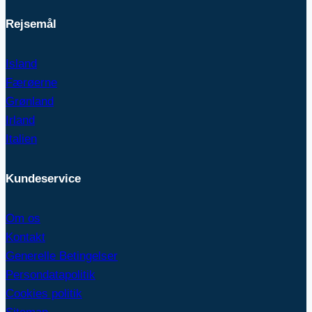
Rejsemål
Island
Færøerne
Grønland
Irland
Italien
Kundeservice
Om os
Kontakt
Generelle Betingelser
Persondatapolitik
Cookies politik