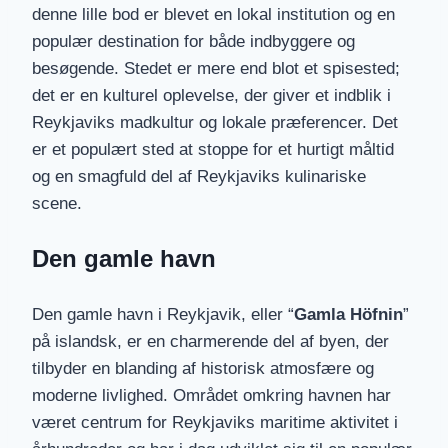
denne lille bod er blevet en lokal institution og en
populær destination for både indbyggere og
besøgende. Stedet er mere end blot et spisested;
det er en kulturel oplevelse, der giver et indblik i
Reykjaviks madkultur og lokale præferencer. Det
er et populært sted at stoppe for et hurtigt måltid
og en smagfuld del af Reykjaviks kulinariske
scene.
Den gamle havn
Den gamle havn i Reykjavik, eller “
Gamla Höfnin
”
på islandsk, er en charmerende del af byen, der
tilbyder en blanding af historisk atmosfære og
moderne livlighed. Området omkring havnen har
været centrum for Reykjaviks maritime aktivitet i