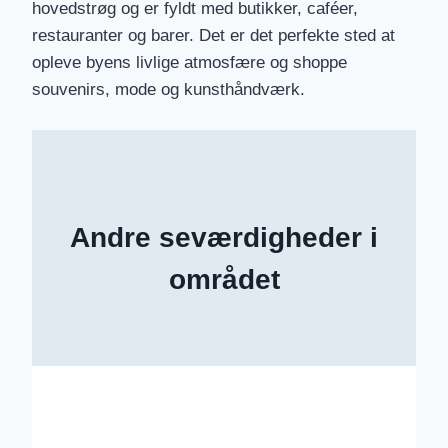
hovedstrøg og er fyldt med butikker, caféer,
restauranter og barer. Det er det perfekte sted at
opleve byens livlige atmosfære og shoppe
souvenirs, mode og kunsthåndværk.
Andre seværdigheder i
området