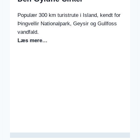
Populær 300 km turistrute i Island, kendt for
Þingvellir Nationalpark, Geysir og Gullfoss
vandfald.
Læs mere…