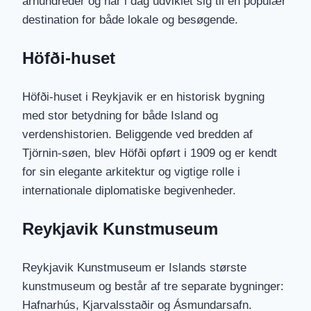
århundreder og har i dag udviklet sig til en populær
destination for både lokale og besøgende.
Höfði-huset
Höfði-huset i Reykjavik er en historisk bygning
med stor betydning for både Island og
verdenshistorien. Beliggende ved bredden af
Tjörnin-søen, blev Höfði opført i 1909 og er kendt
for sin elegante arkitektur og vigtige rolle i
internationale diplomatiske begivenheder.
Reykjavik Kunstmuseum
Reykjavik Kunstmuseum er Islands største
kunstmuseum og består af tre separate bygninger:
Hafnarhús, Kjarvalsstaðir og Ásmundarsafn.