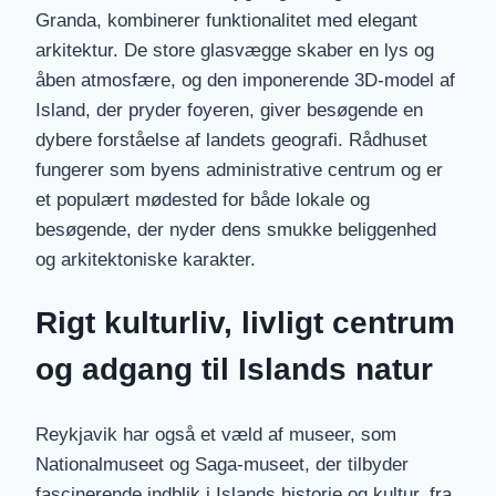
Granda, kombinerer funktionalitet med elegant
arkitektur. De store glasvægge skaber en lys og
åben atmosfære, og den imponerende 3D-model af
Island, der pryder foyeren, giver besøgende en
dybere forståelse af landets geografi. Rådhuset
fungerer som byens administrative centrum og er
et populært mødested for både lokale og
besøgende, der nyder dens smukke beliggenhed
og arkitektoniske karakter.
Rigt kulturliv, livligt centrum
og adgang til Islands natur
Reykjavik har også et væld af museer, som
Nationalmuseet og Saga-museet, der tilbyder
fascinerende indblik i Islands historie og kultur, fra