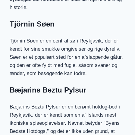
historie.
Tjörnin Søen
Tjörnin Søen er en central sø i Reykjavik, der er
kendt for sine smukke omgivelser og rige dyreliv.
Søen er et populært sted for en afslappende gåtur,
og den er ofte fyldt med fugle, såsom svaner og
ænder, som besøgende kan fodre.
Bæjarins Beztu Pylsur
Bæjarins Beztu Pylsur er en berømt hotdog-bod i
Reykjavik, der er kendt som en af Islands mest
ikoniske spiseoplevelser. Navnet betyder “Byens
Bedste Hotdogs,” og det er ikke uden grund, at