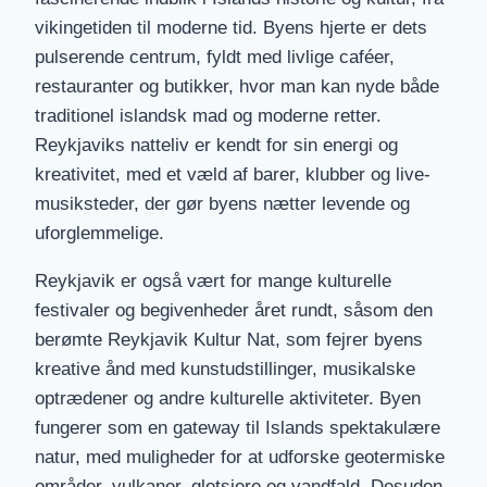
vikingetiden til moderne tid. Byens hjerte er dets
pulserende centrum, fyldt med livlige caféer,
restauranter og butikker, hvor man kan nyde både
traditionel islandsk mad og moderne retter.
Reykjaviks natteliv er kendt for sin energi og
kreativitet, med et væld af barer, klubber og live-
musiksteder, der gør byens nætter levende og
uforglemmelige.
Reykjavik er også vært for mange kulturelle
festivaler og begivenheder året rundt, såsom den
berømte Reykjavik Kultur Nat, som fejrer byens
kreative ånd med kunstudstillinger, musikalske
optrædener og andre kulturelle aktiviteter. Byen
fungerer som en gateway til Islands spektakulære
natur, med muligheder for at udforske geotermiske
områder, vulkaner, gletsjere og vandfald. Desuden