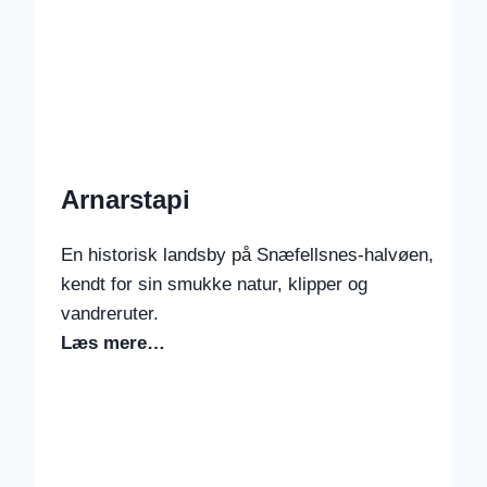
Arnarstapi
En historisk landsby på Snæfellsnes-halvøen,
kendt for sin smukke natur, klipper og
vandreruter.
Læs mere…