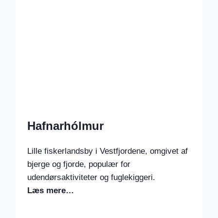
Hafnarhólmur
Lille fiskerlandsby i Vestfjordene, omgivet af
bjerge og fjorde, populær for
udendørsaktiviteter og fuglekiggeri.
Læs mere…