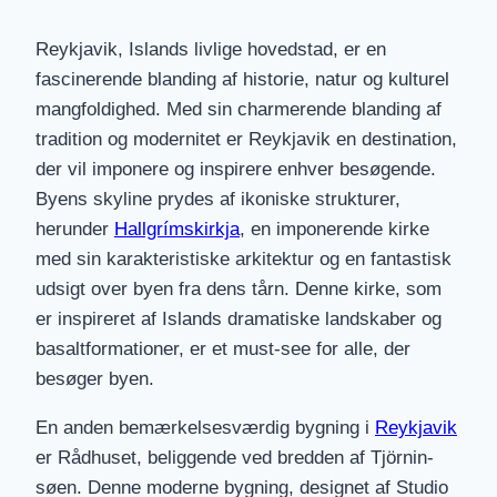
Reykjavik, Islands livlige hovedstad, er en
fascinerende blanding af historie, natur og kulturel
mangfoldighed. Med sin charmerende blanding af
tradition og modernitet er Reykjavik en destination,
der vil imponere og inspirere enhver besøgende.
Byens skyline prydes af ikoniske strukturer,
herunder
Hallgrímskirkja
, en imponerende kirke
med sin karakteristiske arkitektur og en fantastisk
udsigt over byen fra dens tårn. Denne kirke, som
er inspireret af Islands dramatiske landskaber og
basaltformationer, er et must-see for alle, der
besøger byen.
En anden bemærkelsesværdig bygning i
Reykjavik
er Rådhuset, beliggende ved bredden af Tjörnin-
søen. Denne moderne bygning, designet af Studio