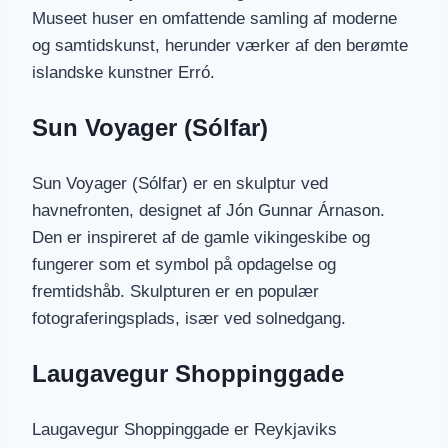
Museet huser en omfattende samling af moderne
og samtidskunst, herunder værker af den berømte
islandske kunstner Erró.
Sun Voyager (Sólfar)
Sun Voyager (Sólfar) er en skulptur ved
havnefronten, designet af Jón Gunnar Árnason.
Den er inspireret af de gamle vikingeskibe og
fungerer som et symbol på opdagelse og
fremtidshåb. Skulpturen er en populær
fotograferingsplads, især ved solnedgang.
Laugavegur Shoppinggade
Laugavegur Shoppinggade er Reykjaviks