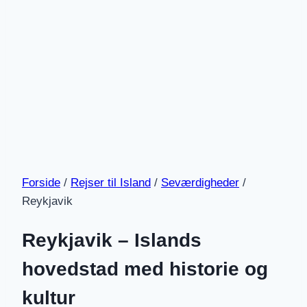
Forside
/
Rejser til Island
/
Seværdigheder
/
Reykjavik
Reykjavik – Islands
hovedstad med historie og
kultur