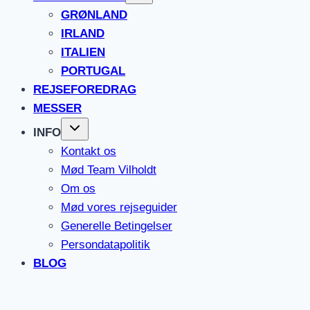
GRØNLAND
IRLAND
ITALIEN
PORTUGAL
REJSEFOREDRAG
MESSER
INFO
Kontakt os
Mød Team Vilholdt
Om os
Mød vores rejseguider
Generelle Betingelser
Persondatapolitik
BLOG