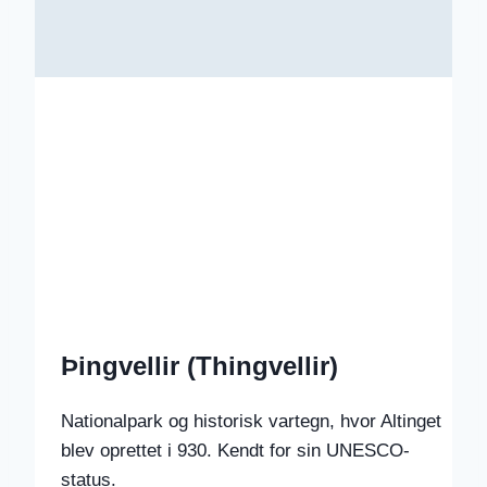
Þingvellir (Thingvellir)
Nationalpark og historisk vartegn, hvor Altinget
blev oprettet i 930. Kendt for sin UNESCO-
status.