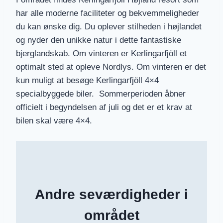
har alle moderne faciliteter og bekvemmeligheder
du kan ønske dig. Du oplever stilheden i højlandet
og nyder den unikke natur i dette fantastiske
bjerglandskab. Om vinteren er Kerlingarfjöll et
optimalt sted at opleve Nordlys. Om vinteren er det
kun muligt at besøge Kerlingarfjöll 4×4
specialbyggede biler. Sommerperioden åbner
officielt i begyndelsen af juli og det er et krav at
bilen skal være 4×4.
Andre seværdigheder i
området