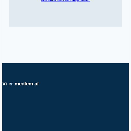
Vi er medlem af