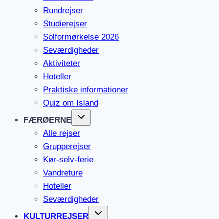
Rundrejser
Studierejser
Solformørkelse 2026
Seværdigheder
Aktiviteter
Hoteller
Praktiske informationer
Quiz om Island
FÆRØERNE
Alle rejser
Grupperejser
Kør-selv-ferie
Vandreture
Hoteller
Seværdigheder
KULTURREJSER