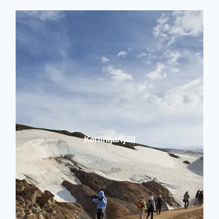
Kerlingarfjöll