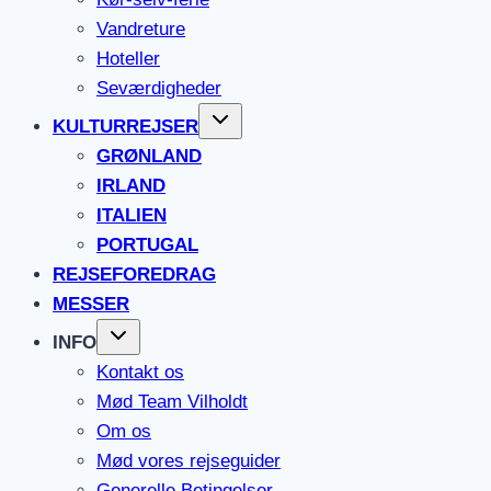
Vandreture
Hoteller
Seværdigheder
KULTURREJSER
GRØNLAND
IRLAND
ITALIEN
PORTUGAL
REJSEFOREDRAG
MESSER
INFO
Kontakt os
Mød Team Vilholdt
Om os
Mød vores rejseguider
Generelle Betingelser