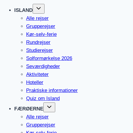
ISLAND
Alle rejser
Grupperejser
Kør-selv-ferie
Rundrejser
Studierejser
Solformørkelse 2026
Seværdigheder
Aktiviteter
Hoteller
Praktiske informationer
Quiz om Island
FÆRØERNE
Alle rejser
Grupperejser
Kør-selv-ferie