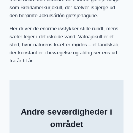
som Breiðamerkurjökull, der kælver isbjerge ud i
den berømte Jökulsárlón gletsjerlagune.
Her driver de enorme isstykker stille rundt, mens
sæler leger i det iskolde vand. Vatnajökull er et
sted, hvor naturens kræfter mødes – et landskab,
der konstant er i bevægelse og aldrig ser ens ud
fra år til år.
Andre seværdigheder i
området