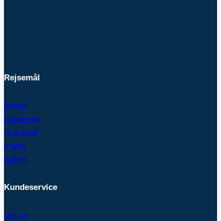
Rejsemål
Island
Færøerne
Grønland
Irland
Italien
Kundeservice
Om os