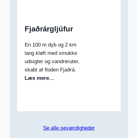
Fjaðrárgljúfur
En 100 m dyb og 2 km
lang kløft med smukke
udsigter og vandreruter,
skabt af floden Fjaðrá.
Læs mere…
Se alle seværdigheder