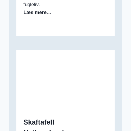
fugleliv.
Læs mere…
Skaftafell