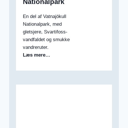
Nationalpark
En del af Vatnajökull
Nationalpark, med
gletsjere, Svartifoss-
vandfaldet og smukke
vandreruter.
Læs mere…