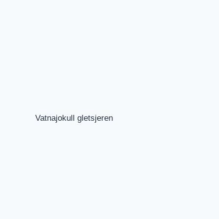
Vatnajokull gletsjeren