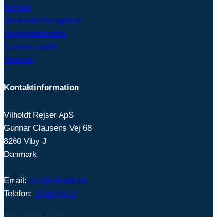
Kontakt
Generelle Betingelser
Persondatapolitik
Cookies politik
Sitemap
Kontaktinformation
Vilholdt Rejser ApS
Gunnar Clausens Vej 68
8260 Viby J
Danmark
Email:
info@vilholdt.dk
Telefon:
70 60 44 77