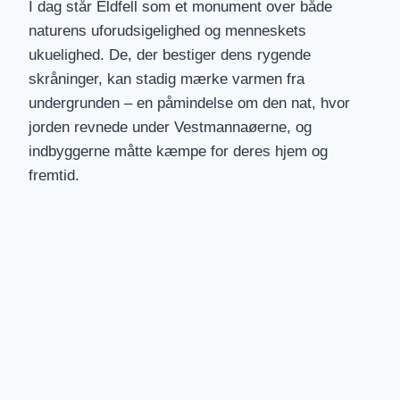
I dag står Eldfell som et monument over både
naturens uforudsigelighed og menneskets
ukuelighed. De, der bestiger dens rygende
skråninger, kan stadig mærke varmen fra
undergrunden – en påmindelse om den nat, hvor
jorden revnede under Vestmannaøerne, og
indbyggerne måtte kæmpe for deres hjem og
fremtid.