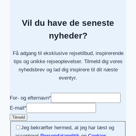
Vil du have de seneste
nyheder?
Få adgang til eksklusive rejsetilbud, inspirerende
tips og unikke rejseoplevelser. Tilmeld dig vores
nyhedsbrev og lad dig inspirere til dit næste
eventyr.
For- og efternavn
*
E-mail
*
Tilmeld
Jeg bekræfter hermed, at jeg har læst og
accepteret
Persondatapolitik
og
Cookies