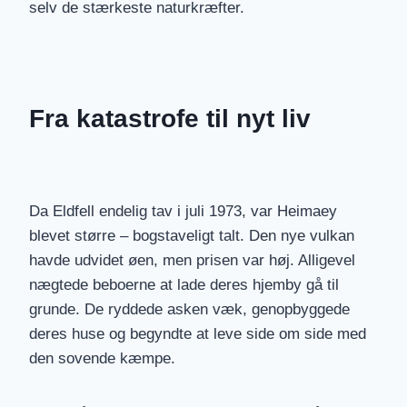
selv de stærkeste naturkræfter.
Fra katastrofe til nyt liv
Da Eldfell endelig tav i juli 1973, var Heimaey
blevet større – bogstaveligt talt. Den nye vulkan
havde udvidet øen, men prisen var høj. Alligevel
nægtede beboerne at lade deres hjemby gå til
grunde. De ryddede asken væk, genopbyggede
deres huse og begyndte at leve side om side med
den sovende kæmpe.