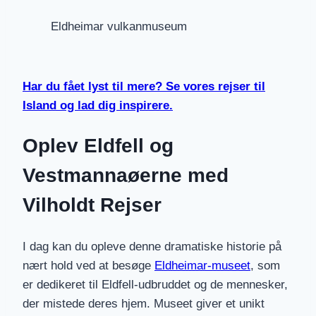
Eldheimar vulkanmuseum
Har du fået lyst til mere? Se vores rejser til
Island og lad dig inspirere.
Oplev Eldfell og
Vestmannaøerne med
Vilholdt Rejser
I dag kan du opleve denne dramatiske historie på
nært hold ved at besøge
Eldheimar-museet
, som
er dedikeret til Eldfell-udbruddet og de mennesker,
der mistede deres hjem. Museet giver et unikt