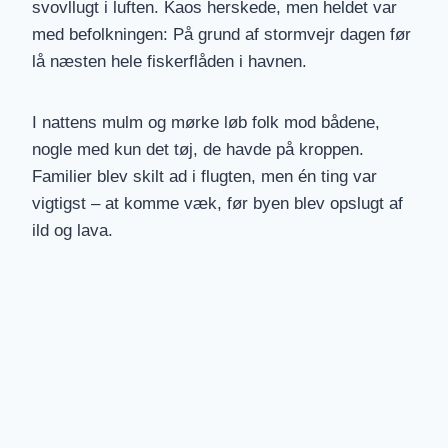
svovllugt i luften. Kaos herskede, men heldet var
med befolkningen: På grund af stormvejr dagen før
lå næsten hele fiskerflåden i havnen.
I nattens mulm og mørke løb folk mod bådene,
nogle med kun det tøj, de havde på kroppen.
Familier blev skilt ad i flugten, men én ting var
vigtigst – at komme væk, før byen blev opslugt af
ild og lava.