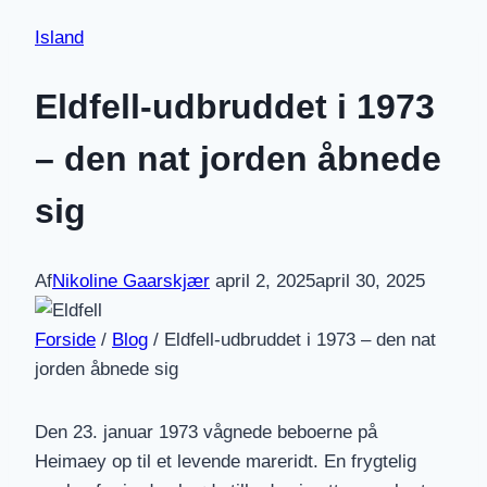
Island
Eldfell-udbruddet i 1973
– den nat jorden åbnede
sig
Af
Nikoline Gaarskjær
april 2, 2025
april 30, 2025
Forside
/
Blog
/
Eldfell-udbruddet i 1973 – den nat
jorden åbnede sig
Den 23. januar 1973 vågnede beboerne på
Heimaey op til et levende mareridt. En frygtelig