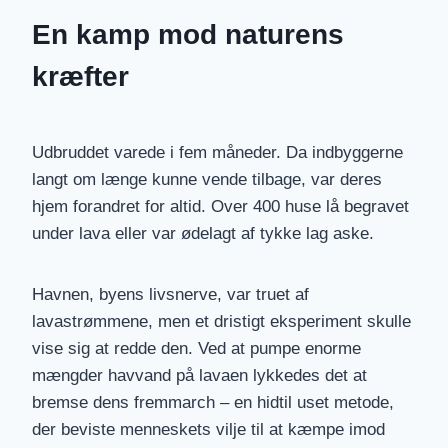
En kamp mod naturens
kræfter
Udbruddet varede i fem måneder. Da indbyggerne
langt om længe kunne vende tilbage, var deres
hjem forandret for altid. Over 400 huse lå begravet
under lava eller var ødelagt af tykke lag aske.
Havnen, byens livsnerve, var truet af
lavastrømmene, men et dristigt eksperiment skulle
vise sig at redde den. Ved at pumpe enorme
mængder havvand på lavaen lykkedes det at
bremse dens fremmarch – en hidtil uset metode,
der beviste menneskets vilje til at kæmpe imod