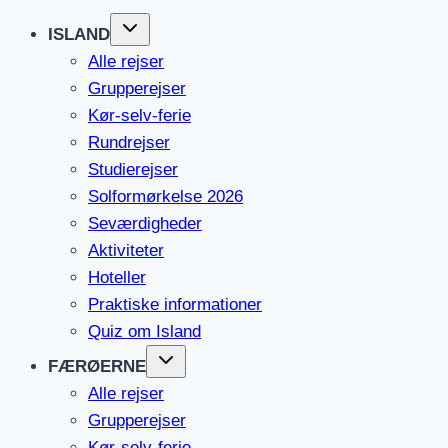
ISLAND
Alle rejser
Grupperejser
Kør-selv-ferie
Rundrejser
Studierejser
Solformørkelse 2026
Seværdigheder
Aktiviteter
Hoteller
Praktiske informationer
Quiz om Island
FÆRØERNE
Alle rejser
Grupperejser
Kør-selv-ferie