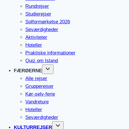
Rundrejser
Studierejser
Solformørkelse 2026
Seværdigheder
Aktiviteter
Hoteller
Praktiske informationer
Quiz om Island
FÆRØERNE
Alle rejser
Grupperejser
Kør-selv-ferie
Vandreture
Hoteller
Seværdigheder
KULTURREJSER