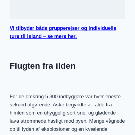
Vi tilbyder både grupperejser og individuelle
ture til Island – se mere her.
Flugten fra ilden
For de omkring 5.300 indbyggere var hver eneste
sekund afgørende. Aske begyndte at falde fra
himlen som en uhyggelig sort sne, og glødende
lava strømmede hastigt mod byen. Mange vågnede
op til lyden af eksplosioner og en kvælende