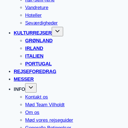
Vandreture
Hoteller
Seværdigheder
KULTURREJSER
GRØNLAND
IRLAND
ITALIEN
PORTUGAL
REJSEFOREDRAG
MESSER
INFO
Kontakt os
Mød Team Vilholdt
Om os
Mød vores rejseguider
Generelle Betingelser