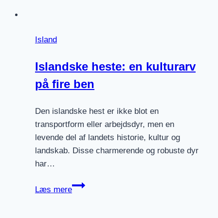
Island
Islandske heste: en kulturarv
på fire ben
Den islandske hest er ikke blot en
transportform eller arbejdsdyr, men en
levende del af landets historie, kultur og
landskab. Disse charmerende og robuste dyr
har…
Islandske
Læs mere
heste:
en