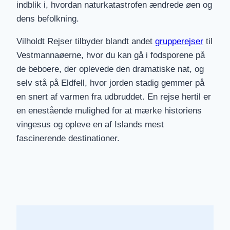
indblik i, hvordan naturkatastrofen ændrede øen og
dens befolkning.
Vilholdt Rejser tilbyder blandt andet
grupperejser
til
Vestmannaøerne, hvor du kan gå i fodsporene på
de beboere, der oplevede den dramatiske nat, og
selv stå på Eldfell, hvor jorden stadig gemmer på
en snert af varmen fra udbruddet. En rejse hertil er
en enestående mulighed for at mærke historiens
vingesus og opleve en af Islands mest
fascinerende destinationer.