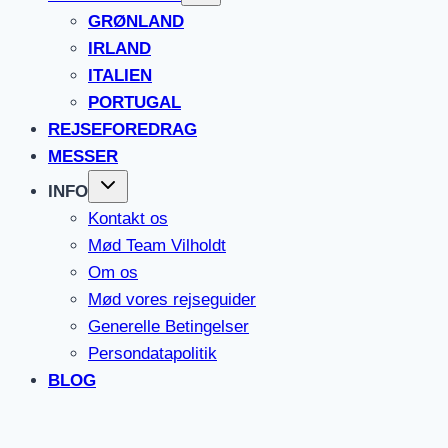
GRØNLAND
IRLAND
ITALIEN
PORTUGAL
REJSEFOREDRAG
MESSER
INFO
Kontakt os
Mød Team Vilholdt
Om os
Mød vores rejseguider
Generelle Betingelser
Persondatapolitik
BLOG