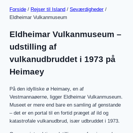
Forside
/
Rejser til Island
/
Seværdigheder
/
Eldheimar Vulkanmuseum
Eldheimar Vulkanmuseum –
udstilling af
vulkanudbruddet i 1973 på
Heimaey
På den idylliske ø Heimaey, en af
Vestmannaøerne, ligger Eldheimar Vulkanmuseum.
Museet er mere end bare en samling af genstande
– det er en portal til en fortid præget af ild og
katastrofale vulkanudbrud, især udbruddet i 1973.