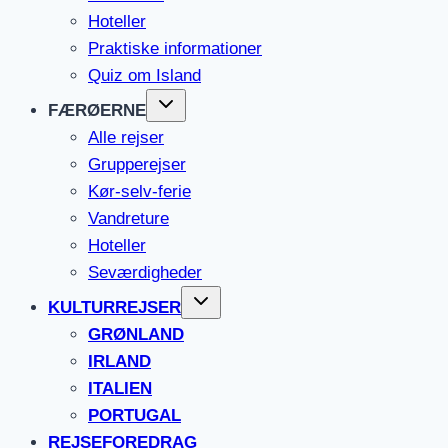
Hoteller
Praktiske informationer
Quiz om Island
FÆRØERNE
Alle rejser
Grupperejser
Kør-selv-ferie
Vandreture
Hoteller
Seværdigheder
KULTURREJSER
GRØNLAND
IRLAND
ITALIEN
PORTUGAL
REJSEFOREDRAG