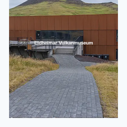
Eldheimar Vulkanmuseum