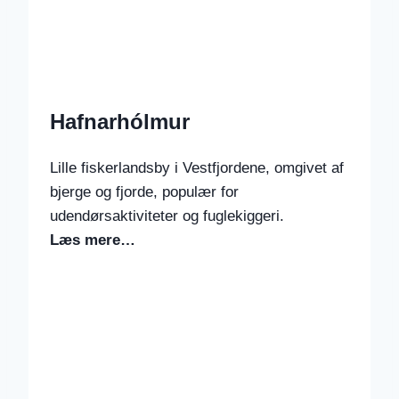
Hafnarhólmur
Lille fiskerlandsby i Vestfjordene, omgivet af
bjerge og fjorde, populær for
udendørsaktiviteter og fuglekiggeri.
Læs mere…