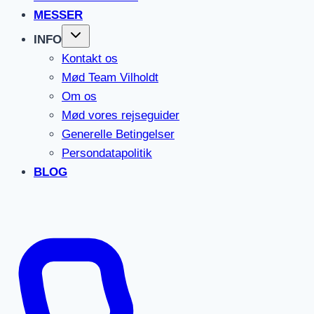
MESSER
INFO
Kontakt os
Mød Team Vilholdt
Om os
Mød vores rejseguider
Generelle Betingelser
Persondatapolitik
BLOG