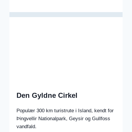
Den Gyldne Cirkel
Populær 300 km turistrute i Island, kendt for
Þingvellir Nationalpark, Geysir og Gullfoss
vandfald.