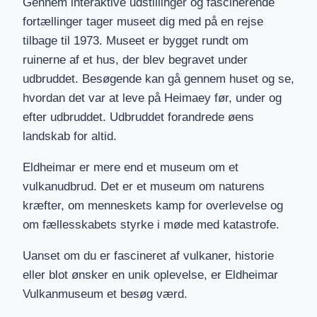
Gennem interaktive udstillinger og fascinerende
fortællinger tager museet dig med på en rejse
tilbage til 1973. Museet er bygget rundt om
ruinerne af et hus, der blev begravet under
udbruddet. Besøgende kan gå gennem huset og se,
hvordan det var at leve på Heimaey før, under og
efter udbruddet. Udbruddet forandrede øens
landskab for altid.
Eldheimar er mere end et museum om et
vulkanudbrud. Det er et museum om naturens
kræfter, om menneskets kamp for overlevelse og
om fællesskabets styrke i møde med katastrofe.
Uanset om du er fascineret af vulkaner, historie
eller blot ønsker en unik oplevelse, er Eldheimar
Vulkanmuseum et besøg værd.