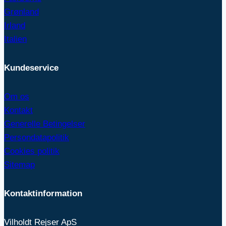
Grønland
Irland
Italien
Kundeservice
Om os
Kontakt
Generelle Betingelser
Persondatapolitik
Cookies politik
Sitemap
Kontaktinformation
Vilholdt Rejser ApS