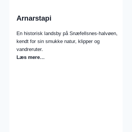
Arnarstapi
En historisk landsby på Snæfellsnes-halvøen,
kendt for sin smukke natur, klipper og
vandreruter.
Læs mere…