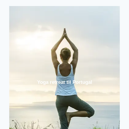
Yoga retreat til Portugal