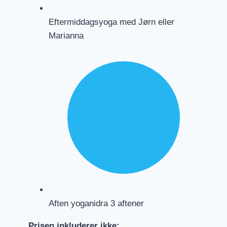
Eftermiddagsyoga med Jørn eller
Marianna
Aften yoganidra 3 aftener
Prisen inkluderer ikke: