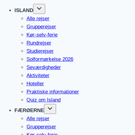
ISLAND
Alle rejser
Grupperejser
Kør-selv-ferie
Rundrejser
Studierejser
Solformørkelse 2026
Seværdigheder
Aktiviteter
Hoteller
Praktiske informationer
Quiz om Island
FÆRØERNE
Alle rejser
Grupperejser
Kør-selv-ferie