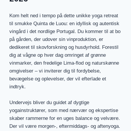
Kom helt ned i tempo på dette unikke yoga retreat
til smukke Quinta de Luou: en idyllisk og autentisk
vingård i det nordlige Portugal. Du kommer til at bo
på gården, der udover sin vinproduktion, er
dedikeret til skovforskning og husdyrhold. Forestil
dig at vågne op hver dag omringet af grønne
vinmarker, den fredelige Lima-flod og naturskønne
omgivelser – vi inviterer dig til fordybelse,
bevægelse og oplevelser, der vil efterlade et
indtryk.
Undervejs bliver du guidet af dygtige
yogainstruktører, som med nærvær og ekspertise
skaber rammerne for en uges balance og velvære.
Der vil være morgen-, eftermiddags- og aftenyoga.