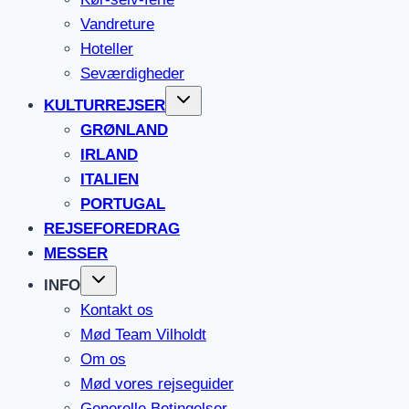
Vandreture
Hoteller
Seværdigheder
KULTURREJSER
GRØNLAND
IRLAND
ITALIEN
PORTUGAL
REJSEFOREDRAG
MESSER
INFO
Kontakt os
Mød Team Vilholdt
Om os
Mød vores rejseguider
Generelle Betingelser