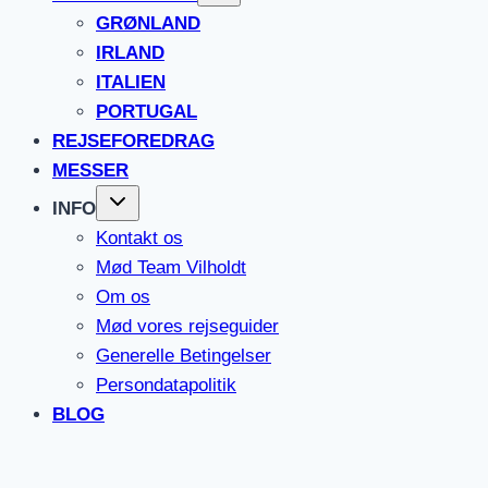
GRØNLAND
IRLAND
ITALIEN
PORTUGAL
REJSEFOREDRAG
MESSER
INFO
Kontakt os
Mød Team Vilholdt
Om os
Mød vores rejseguider
Generelle Betingelser
Persondatapolitik
BLOG