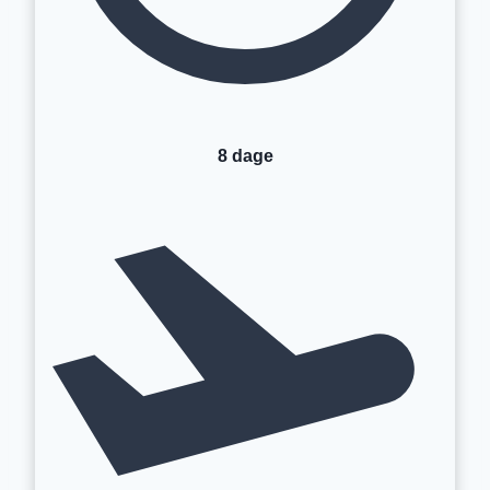
8 dage