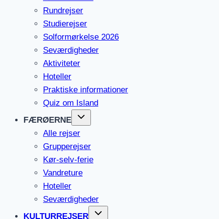
Rundrejser
Studierejser
Solformørkelse 2026
Seværdigheder
Aktiviteter
Hoteller
Praktiske informationer
Quiz om Island
FÆRØERNE
Alle rejser
Grupperejser
Kør-selv-ferie
Vandreture
Hoteller
Seværdigheder
KULTURREJSER