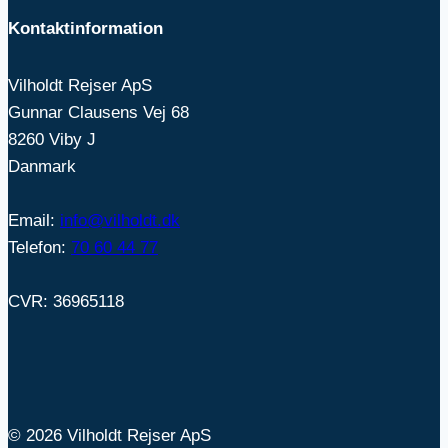
Kontaktinformation
Vilholdt Rejser ApS
Gunnar Clausens Vej 68
8260 Viby J
Danmark
Email:
info@vilholdt.dk
Telefon:
70 60 44 77
CVR: 36965118
© 2026 Vilholdt Rejser ApS