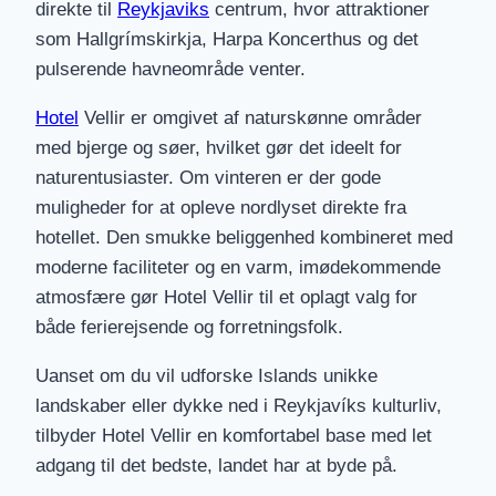
direkte til
Reykjaviks
centrum, hvor attraktioner
som Hallgrímskirkja, Harpa Koncerthus og det
pulserende havneområde venter.
Hotel
Vellir er omgivet af naturskønne områder
med bjerge og søer, hvilket gør det ideelt for
naturentusiaster. Om vinteren er der gode
muligheder for at opleve nordlyset direkte fra
hotellet. Den smukke beliggenhed kombineret med
moderne faciliteter og en varm, imødekommende
atmosfære gør Hotel Vellir til et oplagt valg for
både ferierejsende og forretningsfolk.
Uanset om du vil udforske Islands unikke
landskaber eller dykke ned i Reykjavíks kulturliv,
tilbyder Hotel Vellir en komfortabel base med let
adgang til det bedste, landet har at byde på.