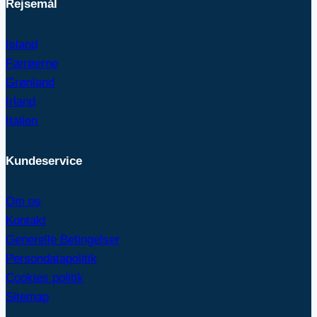
Rejsemål
Island
Færøerne
Grønland
Irland
Italien
Kundeservice
Om os
Kontakt
Generelle Betingelser
Persondatapolitik
Cookies politik
Sitemap