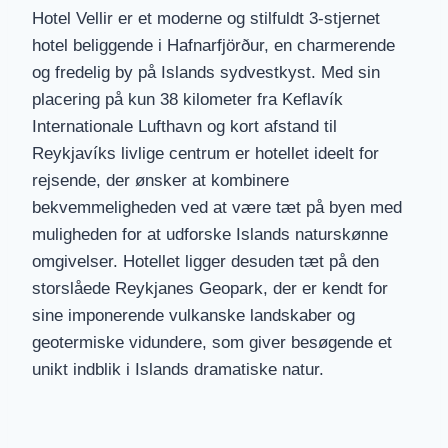
Hotel Vellir er et moderne og stilfuldt 3-stjernet
hotel beliggende i Hafnarfjörður, en charmerende
og fredelig by på Islands sydvestkyst. Med sin
placering på kun 38 kilometer fra Keflavík
Internationale Lufthavn og kort afstand til
Reykjavíks livlige centrum er hotellet ideelt for
rejsende, der ønsker at kombinere
bekvemmeligheden ved at være tæt på byen med
muligheden for at udforske Islands naturskønne
omgivelser. Hotellet ligger desuden tæt på den
storslåede Reykjanes Geopark, der er kendt for
sine imponerende vulkanske landskaber og
geotermiske vidundere, som giver besøgende et
unikt indblik i Islands dramatiske natur.