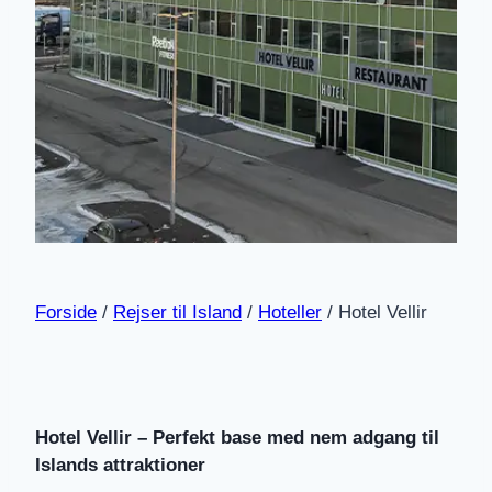
Forside
/
Rejser til Island
/
Hoteller
/
Hotel Vellir
Hotel Vellir – Perfekt base med nem adgang til
Islands attraktioner