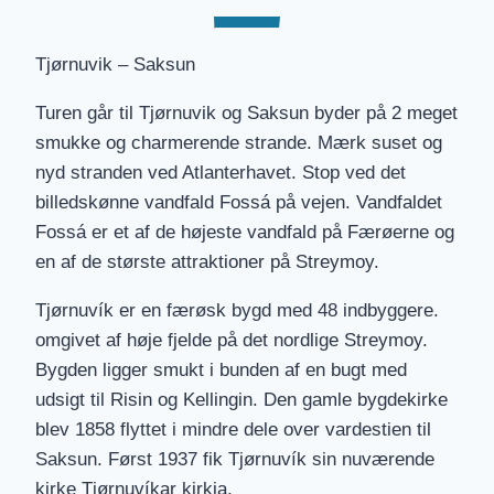
Tjørnuvik – Saksun
Turen går til Tjørnuvik og Saksun byder på 2 meget
smukke og charmerende strande. Mærk suset og
nyd stranden ved Atlanterhavet. Stop ved det
billedskønne vandfald Fossá på vejen. Vandfaldet
Fossá er et af de højeste vandfald på Færøerne og
en af de største attraktioner på Streymoy.
Tjørnuvík er en færøsk bygd med 48 indbyggere.
omgivet af høje fjelde på det nordlige Streymoy.
Bygden ligger smukt i bunden af en bugt med
udsigt til Risin og Kellingin. Den gamle bygdekirke
blev 1858 flyttet i mindre dele over vardestien til
Saksun. Først 1937 fik Tjørnuvík sin nuværende
kirke Tjørnuvíkar kirkja.