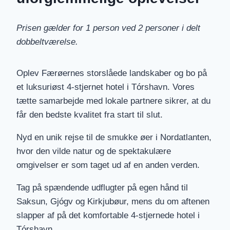
Prisen gælder for 1 person ved 2 personer i delt
dobbeltværelse.
Oplev Færøernes storslåede landskaber og bo på
et luksuriøst 4-stjernet hotel i Tórshavn. Vores
tætte samarbejde med lokale partnere sikrer, at du
får den bedste kvalitet fra start til slut.
Nyd en unik rejse til de smukke øer i Nordatlanten,
hvor den vilde natur og de spektakulære
omgivelser er som taget ud af en anden verden.
Tag på spændende udflugter på egen hånd til
Saksun, Gjógv og Kirkjubøur, mens du om aftenen
slapper af på det komfortable 4-stjernede hotel i
Tórshavn.