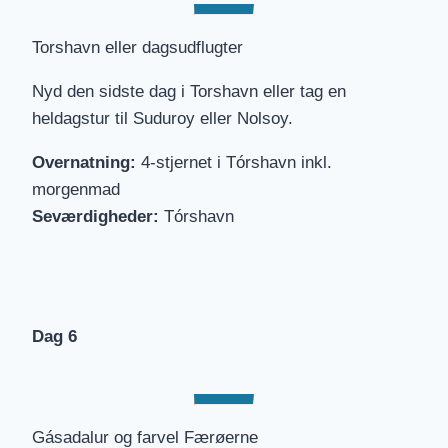
Torshavn eller dagsudflugter
Nyd den sidste dag i Torshavn eller tag en
heldagstur til Suduroy eller Nolsoy.
Overnatning:
4-stjernet i Tórshavn inkl.
morgenmad
Seværdigheder:
Tórshavn
Dag 6
Gásadalur og farvel Færøerne