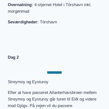
Overnatning:
4-stjernet Hotel i Tórshavn inkl.
morgenmad
Seværdigheder:
Tórshavn
Dag 2
Streymoy og Eysturoy
Efter at have passeret Atlanterhavsbroen mellem
Streymoy og Eysturoy går turen til Eiði og videre
mod Gjógv. På vejen vil du passere