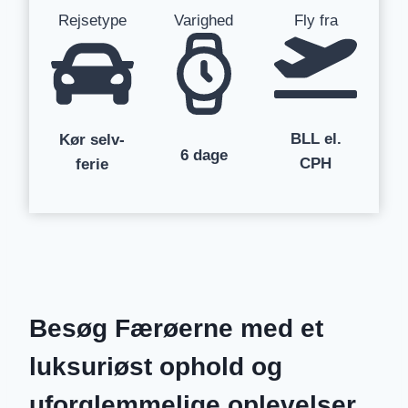
Rejsetype
Varighed
Fly fra
BLL el.
Kør selv-
6 dage
CPH
ferie
Besøg Færøerne med et
luksuriøst ophold og
uforglemmelige oplevelser