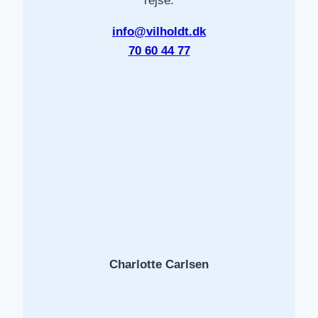
rejse.
info@vilholdt.dk
70 60 44 77
Charlotte Carlsen