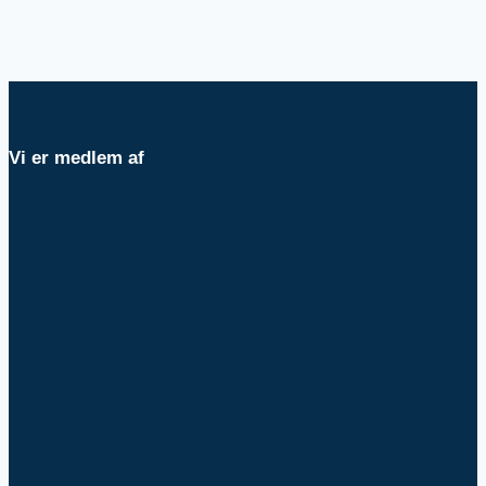
Vi er medlem af