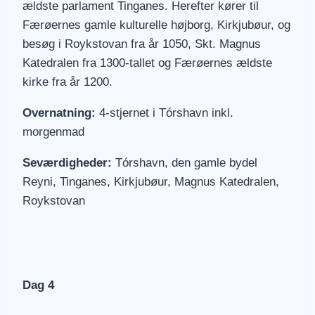
ældste parlament Tinganes. Herefter kører til
Færøernes gamle kulturelle højborg, Kirkjubøur, og
besøg i Roykstovan fra år 1050, Skt. Magnus
Katedralen fra 1300-tallet og Færøernes ældste
kirke fra år 1200.
Overnatning:
4-stjernet i Tórshavn inkl.
morgenmad
Seværdigheder:
Tórshavn, den gamle bydel
Reyni, Tinganes, Kirkjubøur, Magnus Katedralen,
Roykstovan
Dag 4