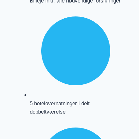
Billeje inkl. alle nødvendige forsikringer
5 hotelovernatninger i delt
dobbeltværelse