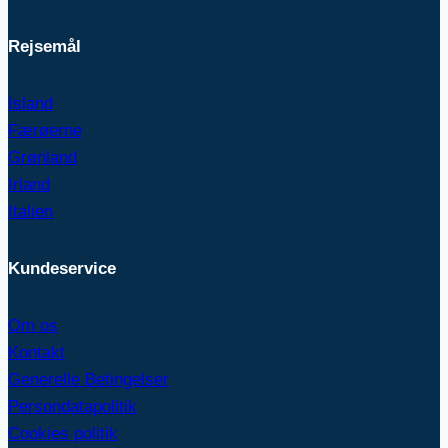
Rejsemål
Island
Færøerne
Grønland
Irland
Italien
Kundeservice
Om os
Kontakt
Generelle Betingelser
Persondatapolitik
Cookies politik