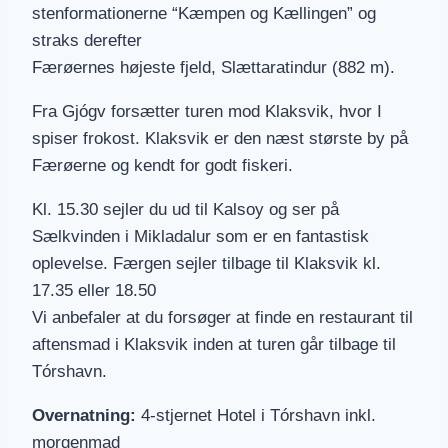
stenformationerne “Kæmpen og Kællingen” og
straks derefter
Færøernes højeste fjeld, Slættaratindur (882 m).
Fra Gjógv forsætter turen mod Klaksvik, hvor I
spiser frokost. Klaksvik er den næst største by på
Færøerne og kendt for godt fiskeri.
Kl. 15.30 sejler du ud til Kalsoy og ser på
Sælkvinden i Mikladalur som er en fantastisk
oplevelse. Færgen sejler tilbage til Klaksvik kl.
17.35 eller 18.50
Vi anbefaler at du forsøger at finde en restaurant til
aftensmad i Klaksvik inden at turen går tilbage til
Tórshavn.
Overnatning:
4-stjernet Hotel i Tórshavn inkl.
morgenmad