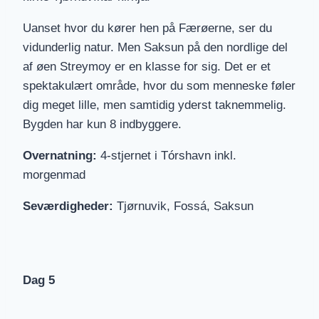
Uanset hvor du kører hen på Færøerne, ser du
vidunderlig natur. Men Saksun på den nordlige del
af øen Streymoy er en klasse for sig. Det er et
spektakulært område, hvor du som menneske føler
dig meget lille, men samtidig yderst taknemmelig.
Bygden har kun 8 indbyggere.
Overnatning:
4-stjernet i Tórshavn inkl.
morgenmad
Seværdigheder:
Tjørnuvik, Fossá, Saksun
Dag 5