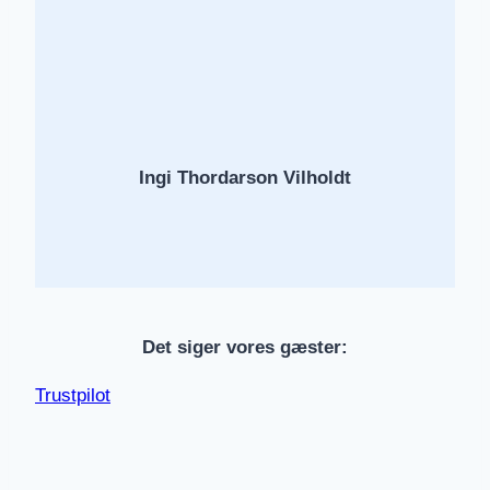
Ingi
Thordarson
Vilholdt
Det siger vores gæster:
Trustpilot