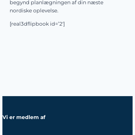
begynd planlægningen af din næste
nordiske oplevelse.
[real3dflipbook id=’2′]
Vi er medlem af