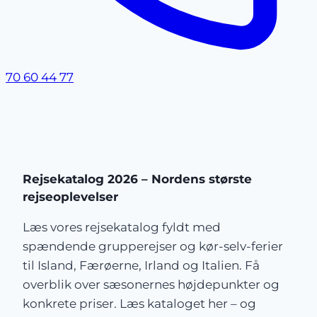
70 60 44 77
Rejsekatalog 2026 – Nordens største
rejseoplevelser
Læs vores rejsekatalog fyldt med
spændende grupperejser og kør-selv-ferier
til Island, Færøerne, Irland og Italien. Få
overblik over sæsonernes højdepunkter og
konkrete priser. Læs kataloget her – og