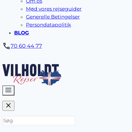
Om os
Mød vores rejseguider
Generelle Betingelser
Persondatapolitik
BLOG
70 60 44 77