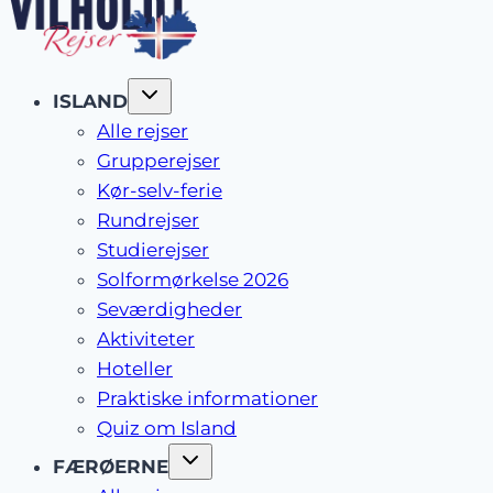
ISLAND
Alle rejser
Grupperejser
Kør-selv-ferie
Rundrejser
Studierejser
Solformørkelse 2026
Seværdigheder
Aktiviteter
Hoteller
Praktiske informationer
Quiz om Island
FÆRØERNE