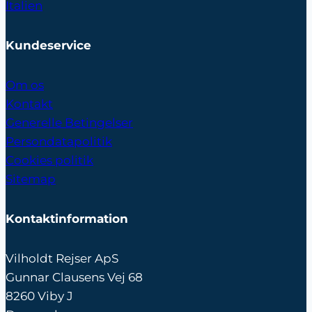
Italien
Kundeservice
Om os
Kontakt
Generelle Betingelser
Persondatapolitik
Cookies politik
Sitemap
Kontaktinformation
Vilholdt Rejser ApS
Gunnar Clausens Vej 68
8260 Viby J