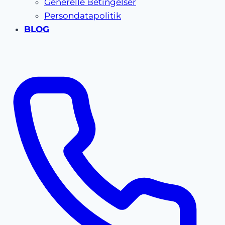
Generelle Betingelser
Persondatapolitik
BLOG