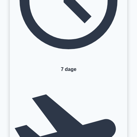
7 dage