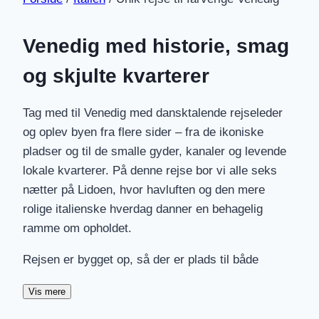
Venedig med historie, smag
og skjulte kvarterer
Tag med til Venedig med dansktalende rejseleder
og oplev byen fra flere sider – fra de ikoniske
pladser og til de smalle gyder, kanaler og levende
lokale kvarterer. På denne rejse bor vi alle seks
nætter på Lidoen, hvor havluften og den mere
rolige italienske hverdag danner en behagelig
ramme om opholdet.
Rejsen er bygget op, så der er plads til både
fællesskab og frihed undervejs. De daglige ture
Vis mere
giver mulighed for at opleve Venedigs klassiske
seværdigheder i roligt tempo, men også for at gå