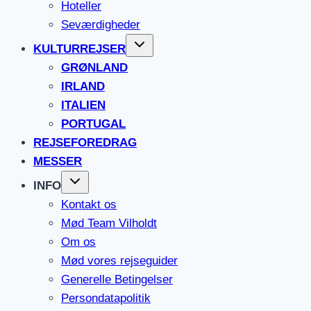
Hoteller
Seværdigheder
KULTURREJSER
GRØNLAND
IRLAND
ITALIEN
PORTUGAL
REJSEFOREDRAG
MESSER
INFO
Kontakt os
Mød Team Vilholdt
Om os
Mød vores rejseguider
Generelle Betingelser
Persondatapolitik