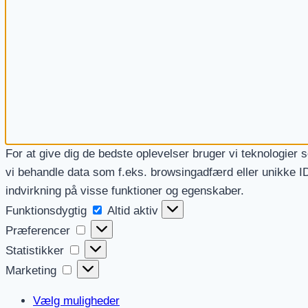
For at give dig de bedste oplevelser bruger vi teknologier 
vi behandle data som f.eks. browsingadfærd eller unikke ID
indvirkning på visse funktioner og egenskaber.
Funktionsdygtig
Funktionsdygtig
Altid aktiv
Præferencer
Præferencer
Statistikker
Statistikker
Marketing
Marketing
Vælg muligheder