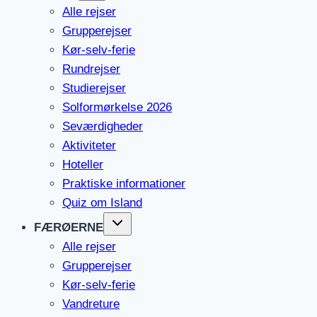
Alle rejser
Grupperejser
Kør-selv-ferie
Rundrejser
Studierejser
Solformørkelse 2026
Seværdigheder
Aktiviteter
Hoteller
Praktiske informationer
Quiz om Island
FÆRØERNE
Alle rejser
Grupperejser
Kør-selv-ferie
Vandreture