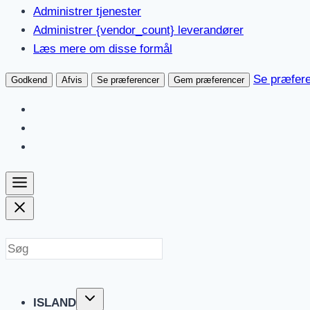
Administrer tjenester
Administrer {vendor_count} leverandører
Læs mere om disse formål
Se præfer
Godkend
Afvis
Se præferencer
Gem præferencer
Fortsæt
til
indhold
ISLAND