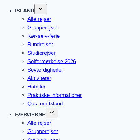
ISLAND
Alle rejser
Grupperejser
Kør-selv-ferie
Rundrejser
Studierejser
Solformørkelse 2026
Seværdigheder
Aktiviteter
Hoteller
Praktiske informationer
Quiz om Island
FÆRØERNE
Alle rejser
Grupperejser
Kør-selv-ferie