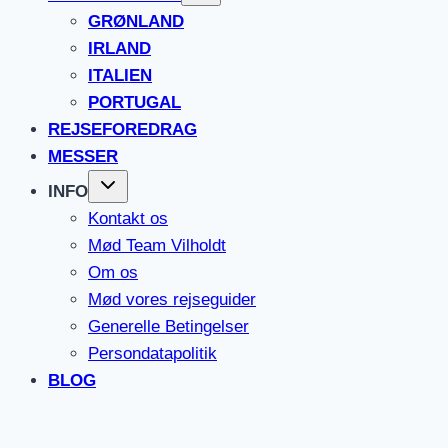
GRØNLAND
IRLAND
ITALIEN
PORTUGAL
REJSEFOREDRAG
MESSER
INFO
Kontakt os
Mød Team Vilholdt
Om os
Mød vores rejseguider
Generelle Betingelser
Persondatapolitik
BLOG