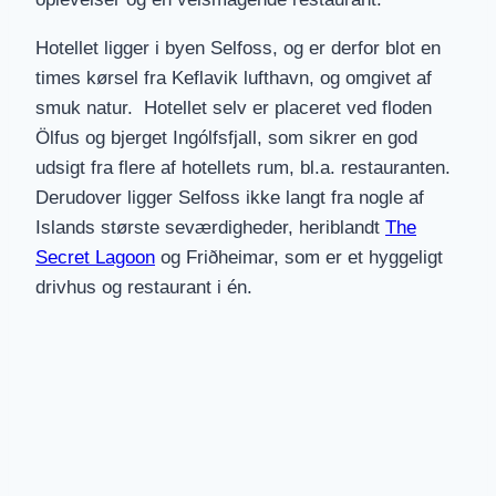
Hotellet ligger i byen Selfoss, og er derfor blot en
times kørsel fra Keflavik lufthavn, og omgivet af
smuk natur. Hotellet selv er placeret ved floden
Ölfus og bjerget Ingólfsfjall, som sikrer en god
udsigt fra flere af hotellets rum, bl.a. restauranten.
Derudover ligger Selfoss ikke langt fra nogle af
Islands største seværdigheder, heriblandt
The
Secret Lagoon
og Friðheimar, som er et hyggeligt
drivhus og restaurant i én.