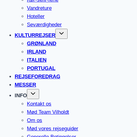
Vandreture
Hoteller
Seværdigheder
KULTURREJSER
GRØNLAND
IRLAND
ITALIEN
PORTUGAL
REJSEFOREDRAG
MESSER
INFO
Kontakt os
Mød Team Vilholdt
Om os
Mød vores rejseguider
Generelle Betingelser