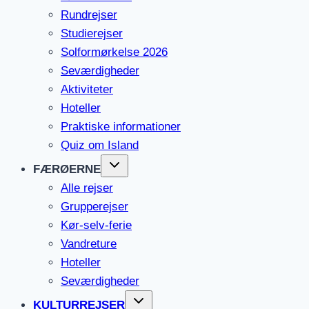
Rundrejser
Studierejser
Solformørkelse 2026
Seværdigheder
Aktiviteter
Hoteller
Praktiske informationer
Quiz om Island
FÆRØERNE
Alle rejser
Grupperejser
Kør-selv-ferie
Vandreture
Hoteller
Seværdigheder
KULTURREJSER