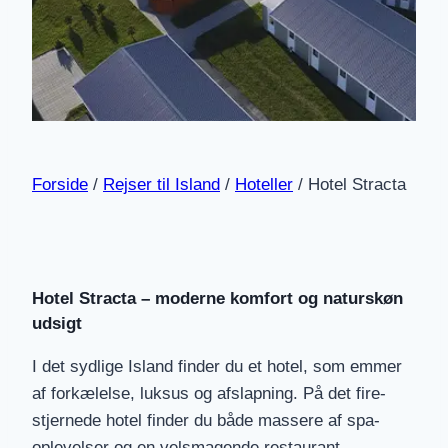
Forside
/
Rejser til Island
/
Hoteller
/
Hotel Stracta
Hotel Stracta – moderne komfort og naturskøn
udsigt
I det sydlige Island finder du et hotel, som emmer
af forkælelse, luksus og afslapning. På det fire-
stjernede hotel finder du både massere af spa-
oplevelser og en velsmagende restaurant.