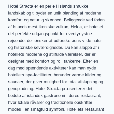
Hotel Stracta er en perle i Islands smukke
landskab og tilbyder en unik blanding af moderne
komfort og naturlig skønhed. Beliggende ved foden
af Islands mest ikoniske vulkan, Hekla, er hotellet
det perfekte udgangspunkt for eventyrlystne
rejsende, der ønsker at udforske øens vilde natur
og historiske seværdigheder. Du kan slappe af i
hotellets moderne og stilfulde værelser, der er
designet med komfort og ro i tankerne. Efter en
dag med spændende aktiviteter kan man nyde
hotellets spa-faciliteter, herunder varme kilder og
saunaer, der giver mulighed for total afslapning og
genopladning. Hotel Stracta præsenterer det
bedste af islandsk gastronomi i deres restaurant,
hvor lokale råvarer og traditionelle opskrifter
mødes i en smagfuld symfoni. Hotellets restaurant