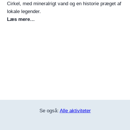
Cirkel, med mineralrigt vand og en historie præget af
lokale legender.
Læs mere…
Se også:
Alle aktiviteter