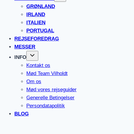
GRØNLAND
IRLAND
ITALIEN
PORTUGAL
REJSEFOREDRAG
MESSER
INFO
Kontakt os
Mød Team Vilholdt
Om os
Mød vores rejseguider
Generelle Betingelser
Persondatapolitik
BLOG