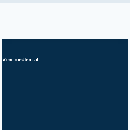
Vi er medlem af