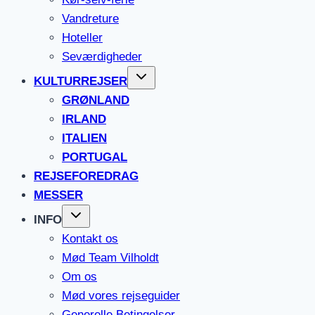
Vandreture
Hoteller
Seværdigheder
KULTURREJSER
GRØNLAND
IRLAND
ITALIEN
PORTUGAL
REJSEFOREDRAG
MESSER
INFO
Kontakt os
Mød Team Vilholdt
Om os
Mød vores rejseguider
Generelle Betingelser