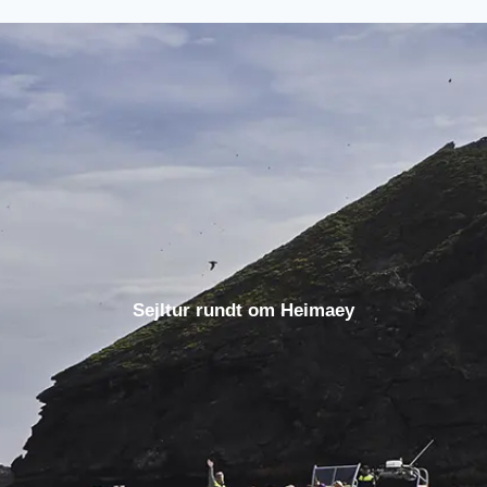
Sejltur rundt om Heimaey