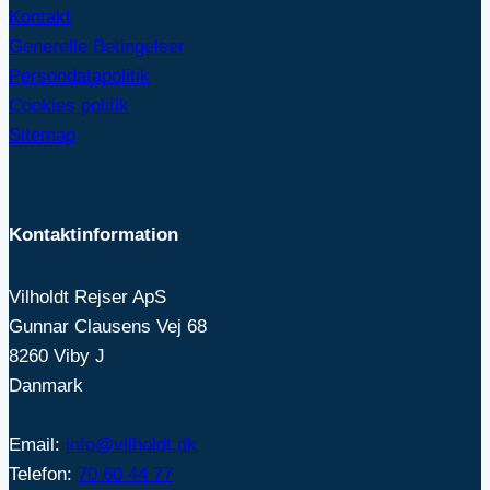
Kontakt
Generelle Betingelser
Persondatapolitik
Cookies politik
Sitemap
Kontaktinformation
Vilholdt Rejser ApS
Gunnar Clausens Vej 68
8260 Viby J
Danmark
Email:
info@vilholdt.dk
Telefon:
70 60 44 77