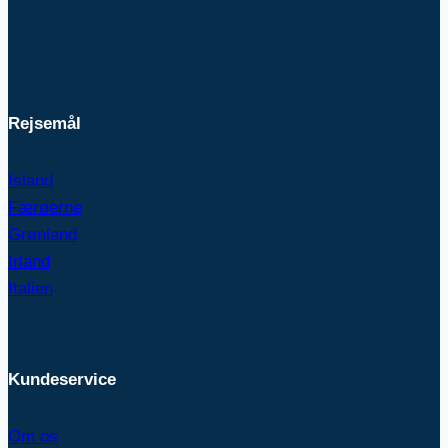
Rejsemål
Island
Færøerne
Grønland
Irland
Italien
Kundeservice
Om os