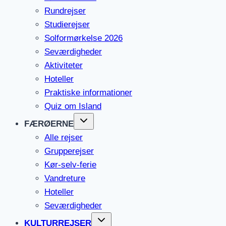
Rundrejser
Studierejser
Solformørkelse 2026
Seværdigheder
Aktiviteter
Hoteller
Praktiske informationer
Quiz om Island
FÆRØERNE
Alle rejser
Grupperejser
Kør-selv-ferie
Vandreture
Hoteller
Seværdigheder
KULTURREJSER