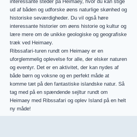
interessante steder på Heimaey, hvor du kan stige
ud af båden og udforske øens naturlige skønhed og
historiske seværdigheder. Du vil også høre
interessante historier om øens historie og kultur og
lære mere om de unikke geologiske og geografiske
træk ved Heimaey.
Ribssafari-turen rundt om Heimaey er en
uforglemmelig oplevelse for alle, der elsker naturen
og eventyr. Det er en aktivitet, der kan nydes af
både børn og voksne og en perfekt måde at
komme tæt på den fantastiske islandske natur. Så
tag med på en spændende sejltur rundt om
Heimaey med Ribssafari og oplev Island på en helt
ny måde!