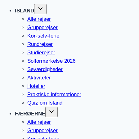
ISLAND
Alle rejser
Grupperejser
Kør-selv-ferie
Rundrejser
Studierejser
Solformørkelse 2026
Seværdigheder
Aktiviteter
Hoteller
Praktiske informationer
Quiz om Island
FÆRØERNE
Alle rejser
Grupperejser
Kør-selv-ferie