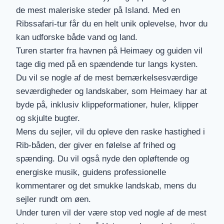
de mest maleriske steder på Island. Med en
Ribssafari-tur får du en helt unik oplevelse, hvor du
kan udforske både vand og land.
Turen starter fra havnen på Heimaey og guiden vil
tage dig med på en spændende tur langs kysten.
Du vil se nogle af de mest bemærkelsesværdige
seværdigheder og landskaber, som Heimaey har at
byde på, inklusiv klippeformationer, huler, klipper
og skjulte bugter.
Mens du sejler, vil du opleve den raske hastighed i
Rib-båden, der giver en følelse af frihed og
spænding. Du vil også nyde den opløftende og
energiske musik, guidens professionelle
kommentarer og det smukke landskab, mens du
sejler rundt om øen.
Under turen vil der være stop ved nogle af de mest