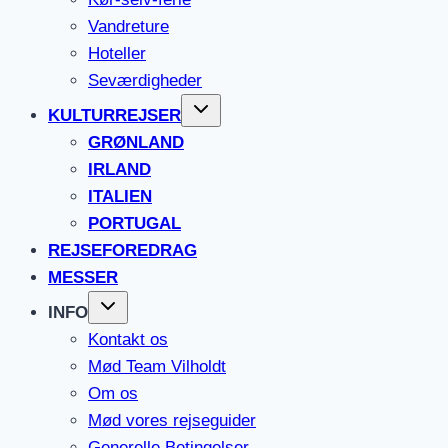
Vandreture
Hoteller
Seværdigheder
KULTURREJSER
GRØNLAND
IRLAND
ITALIEN
PORTUGAL
REJSEFOREDRAG
MESSER
INFO
Kontakt os
Mød Team Vilholdt
Om os
Mød vores rejseguider
Generelle Betingelser