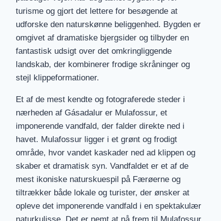
turisme og gjort det lettere for besøgende at
udforske den naturskønne beliggenhed. Bygden er
omgivet af dramatiske bjergsider og tilbyder en
fantastisk udsigt over det omkringliggende
landskab, der kombinerer frodige skråninger og
stejl klippeformationer.
Et af de mest kendte og fotograferede steder i
nærheden af Gásadalur er Mulafossur, et
imponerende vandfald, der falder direkte ned i
havet. Mulafossur ligger i et grønt og frodigt
område, hvor vandet kaskader ned ad klippen og
skaber et dramatisk syn. Vandfaldet er et af de
mest ikoniske naturskuespil på Færøerne og
tiltrækker både lokale og turister, der ønsker at
opleve det imponerende vandfald i en spektakulær
naturkulisse. Det er nemt at nå frem til Mulafossur