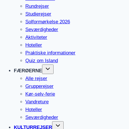
Rundrejser
Studierejser
Solformørkelse 2026
Seværdigheder
Aktiviteter
Hoteller
Praktiske informationer
Quiz om Island
FÆRØERNE
Alle rejser
Grupperejser
Kør-selv-ferie
Vandreture
Hoteller
Seværdigheder
KULTURREJSER