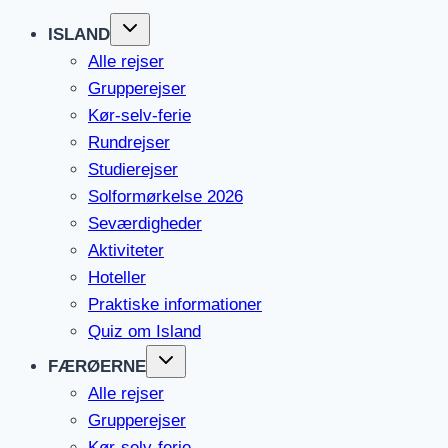
ISLAND
Alle rejser
Grupperejser
Kør-selv-ferie
Rundrejser
Studierejser
Solformørkelse 2026
Seværdigheder
Aktiviteter
Hoteller
Praktiske informationer
Quiz om Island
FÆRØERNE
Alle rejser
Grupperejser
Kør-selv-ferie