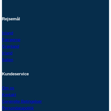
Rejsemål
Island
Færøerne
Grønland
Irland
Italien
Kundeservice
Om os
Kontakt
Generelle Betingelser
Persondatapolitik