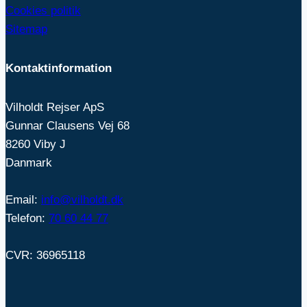
Cookies politik
Sitemap
Kontaktinformation
Vilholdt Rejser ApS
Gunnar Clausens Vej 68
8260 Viby J
Danmark
Email:
info@vilholdt.dk
Telefon:
70 60 44 77
CVR: 36965118