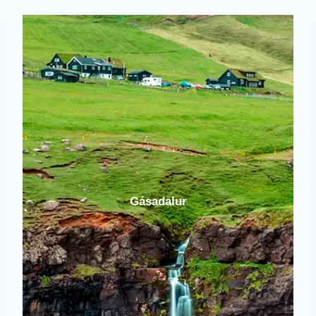
Gásadalur