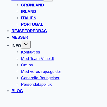
GRØNLAND
IRLAND
ITALIEN
PORTUGAL
REJSEFOREDRAG
MESSER
INFO
Kontakt os
Mød Team Vilholdt
Om os
Mød vores rejseguider
Generelle Betingelser
Persondatapolitik
BLOG