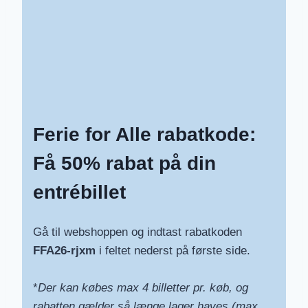
Ferie for Alle rabatkode:
Få 50% rabat på din
entrébillet
Gå til webshoppen og indtast rabatkoden
FFA26-rjxm
i feltet nederst på første side.
*
Der kan købes max 4 billetter pr. køb, og
rabatten gælder så længe lager haves (max