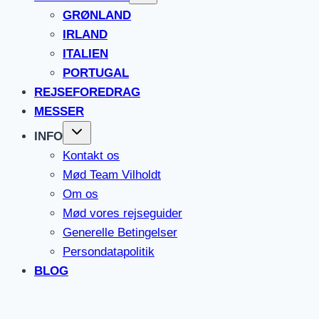
GRØNLAND
IRLAND
ITALIEN
PORTUGAL
REJSEFOREDRAG
MESSER
INFO
Kontakt os
Mød Team Vilholdt
Om os
Mød vores rejseguider
Generelle Betingelser
Persondatapolitik
BLOG