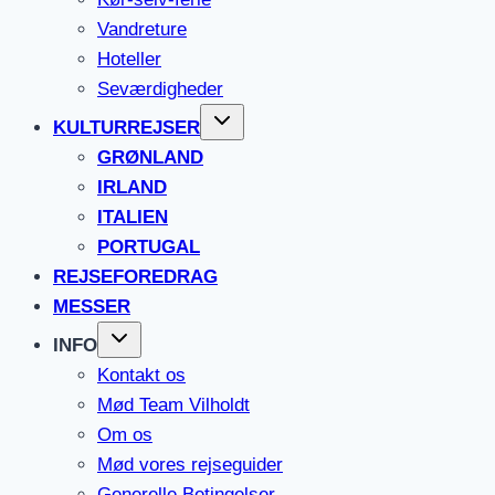
Vandreture
Hoteller
Seværdigheder
KULTURREJSER
GRØNLAND
IRLAND
ITALIEN
PORTUGAL
REJSEFOREDRAG
MESSER
INFO
Kontakt os
Mød Team Vilholdt
Om os
Mød vores rejseguider
Generelle Betingelser