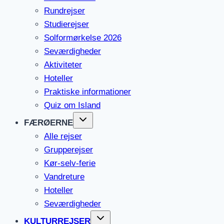
Rundrejser
Studierejser
Solformørkelse 2026
Seværdigheder
Aktiviteter
Hoteller
Praktiske informationer
Quiz om Island
FÆRØERNE
Alle rejser
Grupperejser
Kør-selv-ferie
Vandreture
Hoteller
Seværdigheder
KULTURREJSER