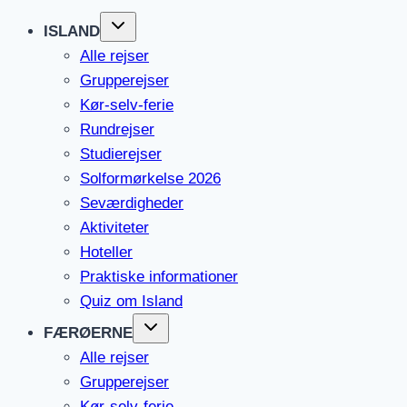
ISLAND
Alle rejser
Grupperejser
Kør-selv-ferie
Rundrejser
Studierejser
Solformørkelse 2026
Seværdigheder
Aktiviteter
Hoteller
Praktiske informationer
Quiz om Island
FÆRØERNE
Alle rejser
Grupperejser
Kør-selv-ferie